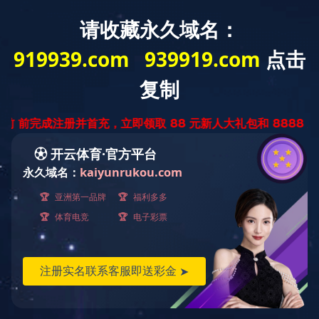
当前位置：
首页 >
有美味
>
水产品系列
>
带鱼（五香味）