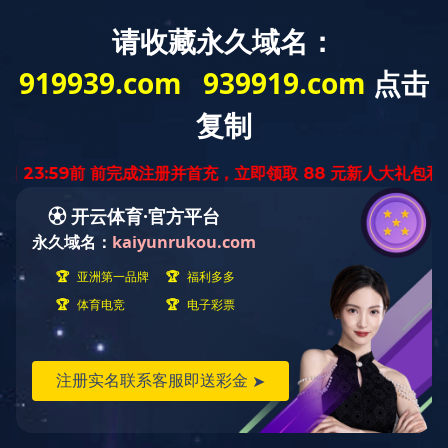
当前位置：
首页 >
有美味
>
水产品系列
>
耗儿鱼（山椒味）