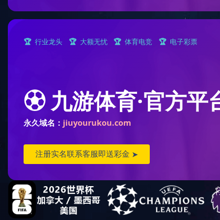
当前位置：
首页 >
有美味
>
水产品系列
>
泡鱿鱼（山椒味）