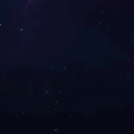
五香味）
7号